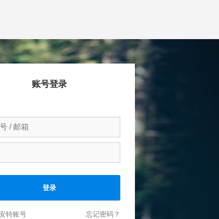
账号登录
登录
安特账号
忘记密码？